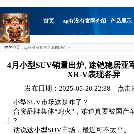
首页
ag有没有官网介绍
产品展示
你的位置：
ag有没有官网
>
新闻动态
>
4月小型SUV销量出炉, 途铠稳居亚军
XR-V表现各异
发布日期：2025-05-20 22:38 点
小型SUV市场这是咋了？
合资品牌集体“熄火”，难道真要被国产车
上？
话说这小型SUV市场，最近可不太平。