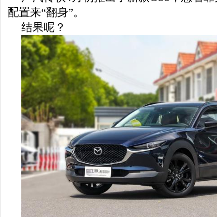
配置来“翻身”。
结果呢？