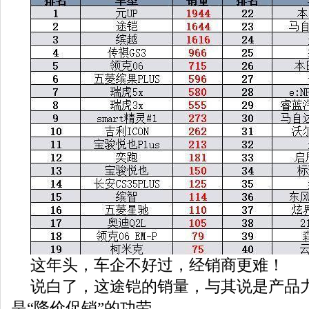
这年头，车企不好过，经销商更难！
说白了，这途铠的销量，与其说是产品
是“降价促销”的功劳。