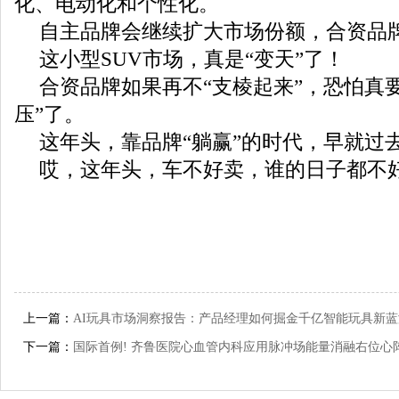
化、电动化和个性化。
自主品牌会继续扩大市场份额，合资品
这小型SUV市场，真是“变天”了！
合资品牌如果再不“支棱起来”，恐怕真
压”了。
这年头，靠品牌“躺赢”的时代，早就过
哎，这年头，车不好卖，谁的日子都不
上一篇：
AI玩具市场洞察报告：产品经理如何掘金千亿智能玩具新蓝
下一篇：
国际首例! 齐鲁医院心血管内科应用脉冲场能量消融右位心