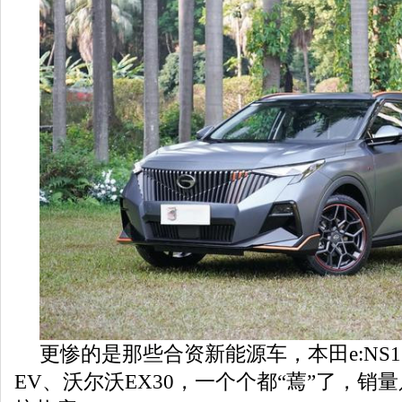
更惨的是那些合资新能源车，本田e:NS1
EV、沃尔沃EX30，一个个都“蔫”了，销