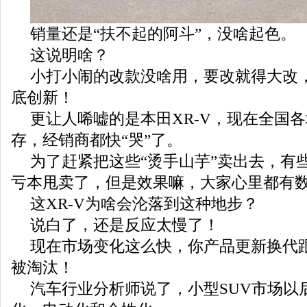
销量还是“扶不起的阿斗”，没啥起色。
这说明啥？
小打小闹的改款没啥用，要改就得大改
底创新！
更让人唏嘘的是本田XR-V，现在全国
存，经销商都快“哭”了。
为了赶紧把这些“烫手山芋”卖出去，有
亏本甩卖了，但是效果嘛，大家心里都有
这XR-V为啥会沦落到这种地步？
说白了，还是反应太慢了！
现在市场变化这么快，你产品更新换代
被淘汰！
汽车行业分析师说了，小型SUV市场以