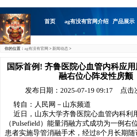
首页
ag有没有官网介绍
产品展示
你的位置：
ag有没有官网
>
新闻动态
>
国际首例! 齐鲁医院心血管内科应
融右位心阵发性房颤
发布日期：2025-07-19 09:17 点
转自：人民网－山东频道
近日，山东大学齐鲁医院心血管内科利
（Pulsefield）能量消融方式成功为一例
患者实施导管消融手术，经过8个月长期随